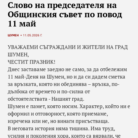
Слово на председателя на
Общинския съвет по повод
11 май
ШУМЕН
11.05.2026 Г.
УВАЖАЕМИ СЪГРАЖДАНИ И ЖИТЕЛИ НА ГРАД
ШУМЕН,
ЧЕСТИТ ПРАЗНИК!
Днес заставаме заедно не само, за да отбележим
11 май-Деня на Шумен, но и да си дадем сметка
за връзката, която ни обединява – връзка, по-
дълбока от времето и по-силна от
обстоятелствата - Нашият град.
Шумен е памет, която носим. Характер, който ни е
оформил и отговорност, която приемаме,
изречена или не, но винаги присъстваща.
В неговата история няма тишина. Има труд,
усилия и поколения хора, които са вярвали, че