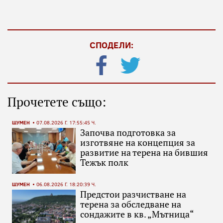
СПОДЕЛИ:
Прочетете също:
ШУМЕН
07.08.2026 Г. 17:55:45 Ч.
Започва подготовка за
изготвяне на концепция за
развитие на терена на бившия
Тежък полк
ШУМЕН
06.08.2026 Г. 18:20:39 Ч.
Предстои разчистване на
терена за обследване на
сондажите в кв. „Мътница“