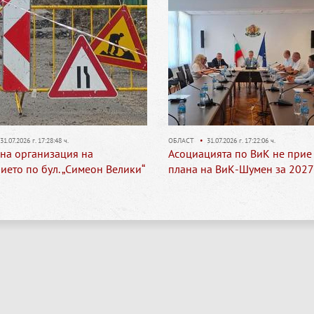
31.07.2026 г. 17:28:48 ч.
ОБЛАСТ
•
31.07.2026 г. 17:22:06 ч.
на организация на
Асоциацията по ВиК не прие
ието по бул. „Симеон Велики“
плана на ВиК-Шумен за 2027