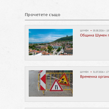
Прочетете също
ШУМЕН
•
05.08.2026 г. 18
Община Шумен п
ШУМЕН
•
31.07.2026 г. 17
Временна органи