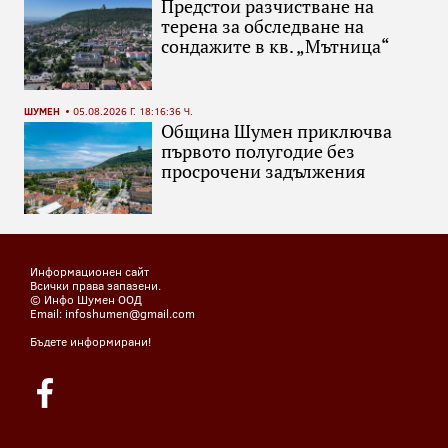
Предстои разчистване на
терена за обследване на
сондажите в кв. „Мътница“
ШУМЕН
05.08.2026 Г. 18:16:36 Ч.
Община Шумен приключва
първото полугодие без
просрочени задължения
Информационен сайт
Всички права запазени.
© Инфо Шумен ООД
Email: infoshumen@gmail.com
Бъдете информирани!