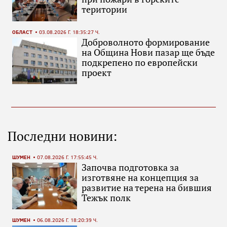
територии
ОБЛАСТ
03.08.2026 Г. 18:35:27 Ч.
Доброволното формирование
на Община Нови пазар ще бъде
подкрепено по европейски
проект
Последни новини:
ШУМЕН
07.08.2026 Г. 17:55:45 Ч.
Започва подготовка за
изготвяне на концепция за
развитие на терена на бившия
Тежък полк
ШУМЕН
06.08.2026 Г. 18:20:39 Ч.