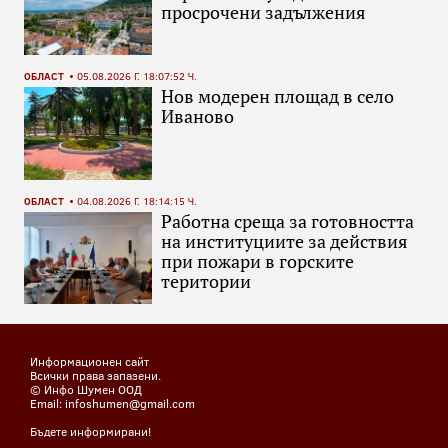
просрочени задължения
ОБЛАСТ
05.08.2026 Г. 18:07:52 Ч.
Нов модерен площад в село
Иваново
ОБЛАСТ
04.08.2026 Г. 18:14:15 Ч.
Работна среща за готовността
на институциите за действия
при пожари в горските
територии
Информационен сайт
Всички права запазени.
© Инфо Шумен ООД
Email: infoshumen@gmail.com
Бъдете информирани!