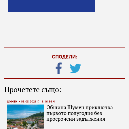
СПОДЕЛИ:
Прочетете също:
ШУМЕН
05.08.2026 Г. 18:16:36 Ч.
Община Шумен приключва
първото полугодие без
просрочени задължения