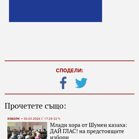
СПОДЕЛИ:
Прочетете също:
ИЗБОРИ
30.03.2026 Г. 17:29:32 Ч.
Млади хора от Шумен казаха:
ДАЙ ГЛАС! на предстоящите
избори