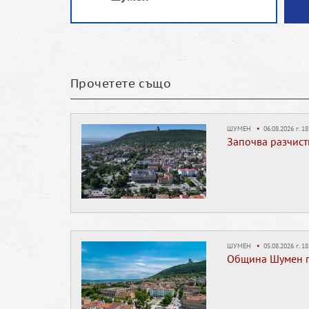
Прочетете също
ШУМЕН
•
06.08.2026 г. 18
Започва разчист
ШУМЕН
•
05.08.2026 г. 18
Община Шумен п