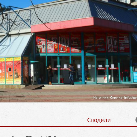
Източник: Снимка: infoshu
Сподели